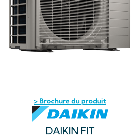
> Brochure du produit
DAIKIN FIT