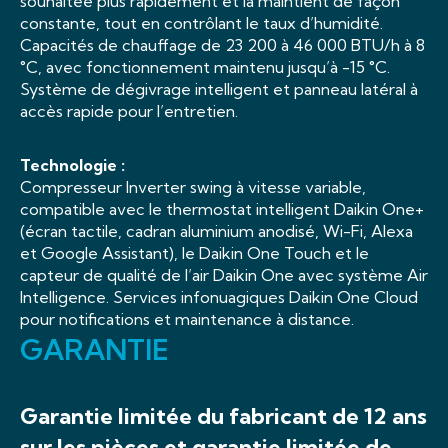
souhaitée plus rapidement et la maintient de façon
constante, tout en contrôlant le taux d’humidité.
Capacités de chauffage de 23 200 à 46 000 BTU/h à 8
°C, avec fonctionnement maintenu jusqu’à -15 °C.
Système de dégivrage intelligent et panneau latéral à
accès rapide pour l’entretien.
Technologie :
Compresseur Inverter swing à vitesse variable,
compatible avec le thermostat intelligent Daikin One+
(écran tactile, cadran aluminium anodisé, Wi-Fi, Alexa
et Google Assistant), le Daikin One Touch et le
capteur de qualité de l’air Daikin One avec système Air
Intelligence. Services infonuagiques Daikin One Cloud
pour notifications et maintenance à distance.
GARANTIE
Garantie limitée du fabricant de 12 ans
sur les pièces et garantie limitée de