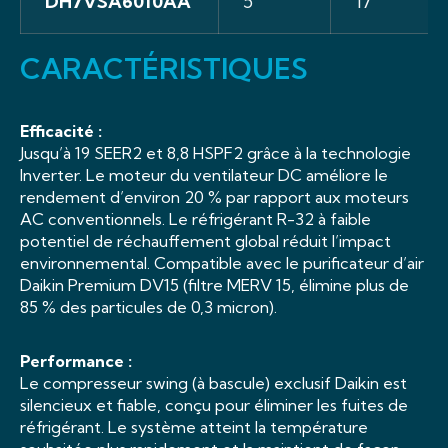
DH7VSA6010AA
5
17
CARACTÉRISTIQUES
Efficacité :
Jusqu’à 19 SEER2 et 8,8 HSPF2 grâce à la technologie
Inverter. Le moteur du ventilateur DC améliore le
rendement d’environ 20 % par rapport aux moteurs
AC conventionnels. Le réfrigérant R-32 à faible
potentiel de réchauffement global réduit l’impact
environnemental. Compatible avec le purificateur d’air
Daikin Premium DV15 (filtre MERV 15, élimine plus de
85 % des particules de 0,3 micron).
Performance :
Le compresseur swing (à bascule) exclusif Daikin est
silencieux et fiable, conçu pour éliminer les fuites de
réfrigérant. Le système atteint la température