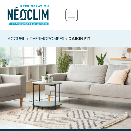
ACCUEIL
>
THERMOPOMPES
>
DAIKIN FIT