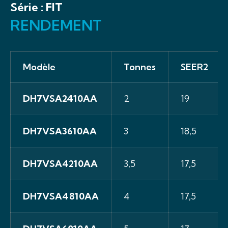
Série :
FIT
RENDEMENT
Modèle
Tonnes
SEER2
DH7VSA2410AA
2
19
DH7VSA3610AA
3
18,5
DH7VSA4210AA
3,5
17,5
DH7VSA4810AA
4
17,5