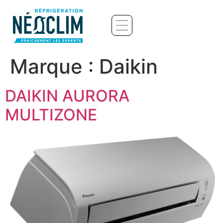
Marque :
Daikin
DAIKIN AURORA
MULTIZONE